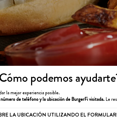
¿Cómo podemos ayudarte
ar la mejor experiencia posible.
, número de teléfono y la ubicación de BurgerFi visitada.
Le res
BRE LA UBICACIÓN UTILIZANDO EL FORMULAR