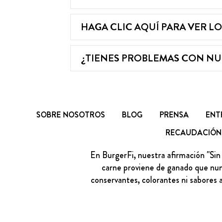
HAGA CLIC AQUÍ PARA VER L
¿TIENES PROBLEMAS CON NUES
SOBRE NOSOTROS
BLOG
PRENSA
ENT
RECAUDACIÓN
En BurgerFi, nuestra afirmación "Sin
carne proviene de ganado que nunc
conservantes, colorantes ni sabores a