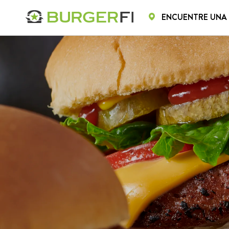
ENCUENTRE UNA
INICIO
INICIO
MENÚ
CATERI