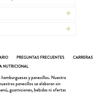
EXPANDIR
EXPANDIR
ARIO
PREGUNTAS FRECUENTES
CARRERAS
A NUTRICIONAL
as hamburguesas y panecillos. Nuestra
uestros panecillos se elaboran sin
menú, guarniciones, bebidas ni ofertas