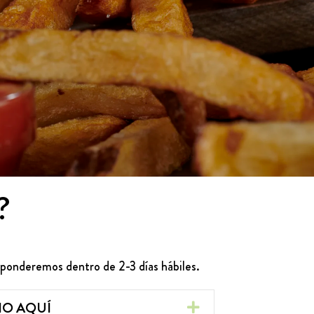
?
ponderemos dentro de 2-3 días hábiles.
IO AQUÍ
EXPANDIR