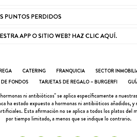
OS PUNTOS PERDIDOS
TRA APP O SITIO WEB? HAZ CLIC AQUÍ.
REGA
CATERING
FRANQUICIA
SECTOR INMOBILI
 DE FONDOS
TARJETAS DE REGALO – BURGERFI
GUÍ
 hormonas ni antibióticos" se aplica específicamente a nuestr
a ha estado expuesto a hormonas ni antibióticos añadidos, y n
rtificiales. Esta afirmación no se aplica a todos los platos del 
por tiempo limitado, a menos que se indique lo contrario.