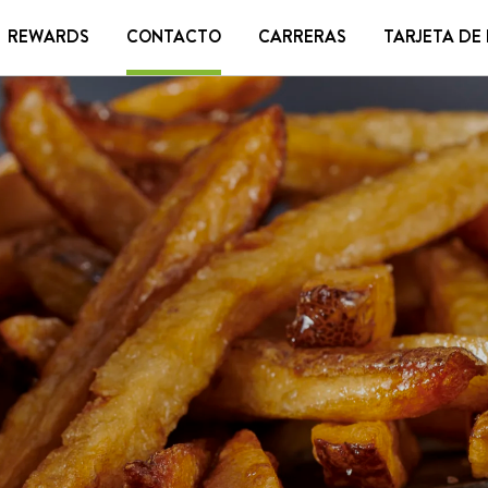
REWARDS
CONTACTO
CARRERAS
TARJETA DE
 DE REGALO